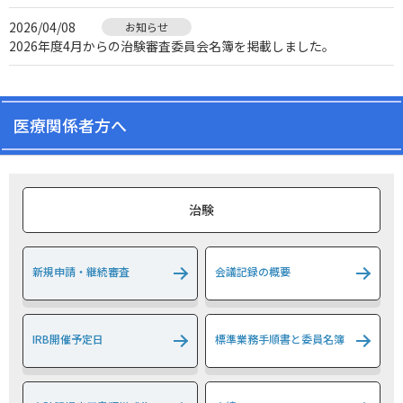
2026/04/08
お知らせ
2026年度4月からの治験審査委員会名簿を掲載しました。
2026/01/06
お知らせ
2025年度1月からの治験審査委員会名簿を掲載しました。
医療関係者方へ
2025/06/01
お知らせ
2025年度6月からの治験審査委員会名簿を掲載しました。
2025/05/01
お知らせ
治験
2025年度5月の治験審査委員会名簿を掲載しました。
2025/04/01
お知らせ
新規申請・継続審査
会議記録の概要
2025年度4月の治験審査委員会名簿を掲載しました。
2025/01/01
お知らせ
治験関連の標準業務手順書を改正しました。
IRB開催予定日
標準業務手順書と委員名簿
2024/04/01
お知らせ
治験審査委員会標準業務手順書を改正しました。