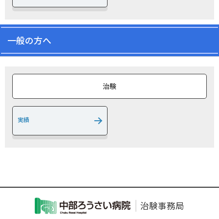
2022年度治験審査委員会名簿を掲載しました。
2021/04/01
お知らせ
2021年度治験審査委員会名簿を掲載しました。
一般の方へ
2021/04/01
お知らせ
治験関連の標準業務手順書を全面改正しました。
治験
実績
治験事務局