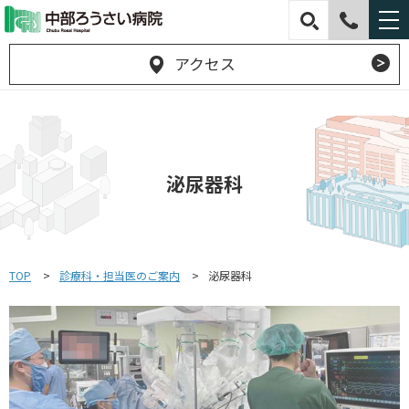
アクセス
泌尿器科
TOP
診療科・担当医のご案内
泌尿器科