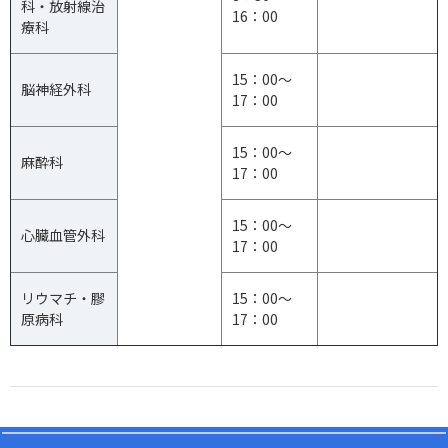
科・放射線治
16：00
療科
15：00～
脳神経外科
17：00
15：00～
麻酔科
17：00
15：00～
心臓血管外科
17：00
リウマチ・膠
15：00～
原病科
17：00