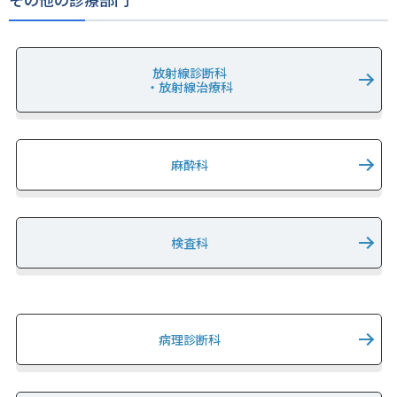
放射線診断科
・放射線治療科
麻酔科
検査科
病理診断科