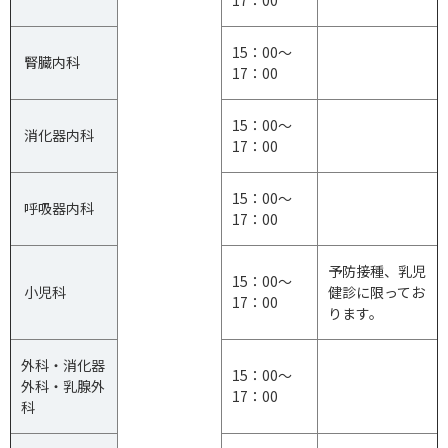
17：00
15：00～
腎臓内科
17：00
15：00～
消化器内科
17：00
15：00～
呼吸器内科
17：00
予防接種、乳児
15：00～
小児科
健診に限ってお
17：00
ります。
外科・消化器
15：00～
外科・乳腺外
17：00
科