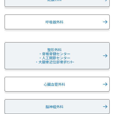
呼吸器外科
整形外科
・脊椎脊髄センター
・人工関節センター
・大腿骨近位部骨折ｾﾝﾀｰ
心臓血管外科
脳神経外科