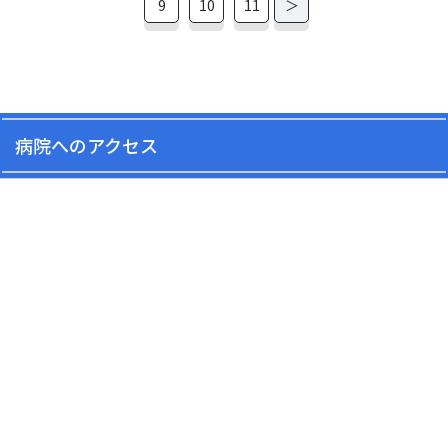
9
10
11
＞
病院へのアクセス