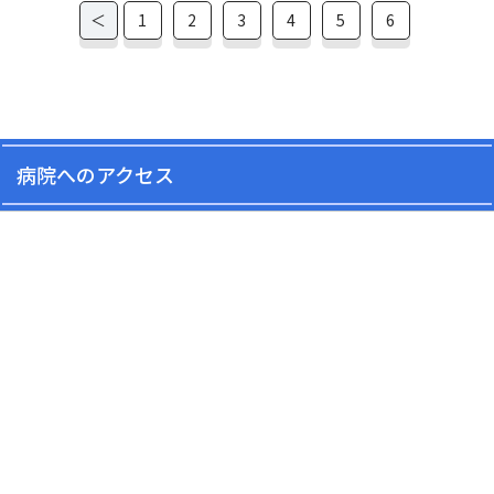
＜
1
2
3
4
5
6
病院へのアクセス