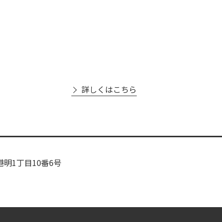
詳しくはこちら
港明1丁目10番6号