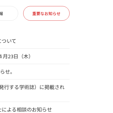
報
重要なお知らせ
について
４月23日（木）
知らせ。
が発行する学術誌）に掲載され
士による相談のお知らせ