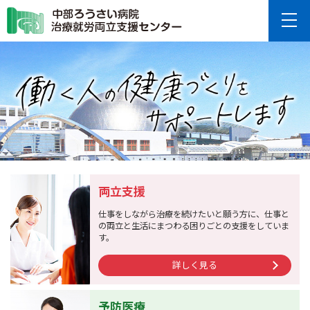
両立支援
仕事をしながら治療を続けたいと願う方に、仕事と
の両立と生活にまつわる困りごとの支援をしていま
す。
詳しく見る
予防医療