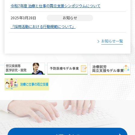
令和7年度 治療と仕事の両立支援シンポジウムについて
2025年3月28日
お知らせ
「採用活動における行動規範について」
お知らせ一覧
2026年8月3日
2026年5月25日
2025年3月28日
イベント情報
お知らせ
求人情報
治療と仕事の両立支援相談 社会保険労務士による相談のお知らせ
令和8年度「両立支援コーディネーター基礎研修」開催について
「採用活動における行動規範について」
2026年5月25日
2025年10月8日
イベント情報
お知らせ
令和8年度「両立支援コーディネーター基礎研修」開催について
令和7年度 治療と仕事の両立支援シンポジウムについて
2026年3月16日
お知らせ
健康コラムを更新しました。
2025年10月8日
お知らせ
令和7年度 治療と仕事の両立支援シンポジウムについて
2025年3月28日
お知らせ