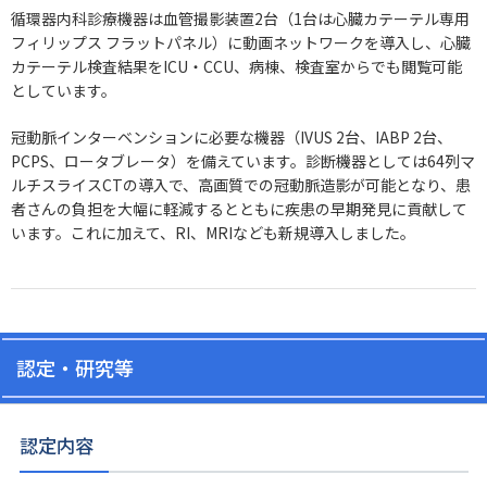
循環器内科診療機器は血管撮影装置2台（1台は心臓カテーテル専用
フィリップス フラットパネル）に動画ネットワークを導入し、心臓
カテーテル検査結果をICU・CCU、病棟、検査室からでも閲覧可能
としています。
冠動脈インターベンションに必要な機器（IVUS 2台、IABP 2台、
PCPS、ロータブレータ）を備えています。診断機器としては64列マ
ルチスライスCTの導入で、高画質での冠動脈造影が可能となり、患
者さんの負担を大幅に軽減するとともに疾患の早期発見に貢献して
います。これに加えて、RI、MRIなども新規導入しました。
認定・研究等
認定内容