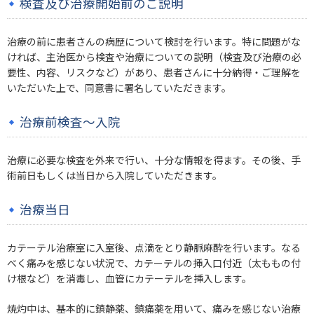
検査及び治療開始前のご説明
治療の前に患者さんの病歴について検討を行います。特に問題がな
ければ、主治医から検査や治療についての説明（検査及び治療の必
要性、内容、リスクなど）があり、患者さんに十分納得・ご理解を
いただいた上で、同意書に署名していただきます。
治療前検査～入院
治療に必要な検査を外来で行い、十分な情報を得ます。その後、手
術前日もしくは当日から入院していただきます。
治療当日
カテーテル治療室に入室後、点滴をとり静脈麻酔を行います。なる
べく痛みを感じない状況で、カテーテルの挿入口付近（太ももの付
け根など）を消毒し、血管にカテーテルを挿入します。
焼灼中は、基本的に鎮静薬、鎮痛薬を用いて、痛みを感じない治療