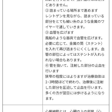
どありません。
② 詰まっている場所まで進めます
レントゲンを見ながら、詰まっている
部分をとても細い糸のような金属のワ
イヤーで通していきます。
③ 血管を広げます
風船のような器具で血管を広げます。
必要に応じて、金属の筒（ステント）
を入れて再び詰まりにくくします。血
管の部位によってはステントが入れら
れない場合もあります。
④ 管を抜いて、注射した部分の止血を
行います
狭窄の程度にはよりますが治療自体は
1~3
時間ほどで終わり、治療後に注射
した部分を圧迫して止血を行います。
多くの方が翌日には歩けるようになり
ます。
心房細動とは、心臓の上の部屋（心