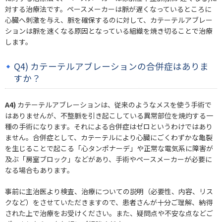
対する治療法です。ペースメーカーは脈が遅くなっているところに
心臓へ刺激を与え、脈を確保するのに対して、カテーテルアブレー
ションは脈を速くなる原因となっている組織を焼き切ることで治療
します。
Q4) カテーテルアブレーションの合併症はありま
すか？
A4)
カテーテルアブレーションは、従来のようなメスを使う手術で
はありませんが、不整脈を引き起こしている異常部位を焼灼する一
種の手術になります。それによる合併症はゼロというわけではあり
ません。合併症として、カテーテルにより心臓にごくわずかな亀裂
を生じることで起こる「心タンポナーデ」や正常な電気系に障害が
及ぶ「房室ブロック」などがあり、手術やペースメーカーが必要に
なる場合もあります。
事前に主治医より検査、治療についての説明（必要性、内容、リス
クなど）をさせていただきますので、患者さんが十分ご理解、納得
された上で治療をお受けください。また、疑問点や不安な点などご