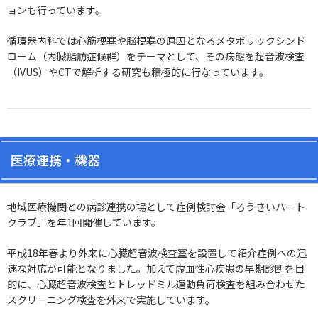
ョンも行っています。
循環器内科では心筋梗塞や脳梗塞の原因となるメタボリックシンド
ローム（内臓脂肪症候群）をテーマとして、その病態を超音波検査
（IVUS）やCTで解析する研究も積極的に行なっています。
医療連携・機器
地域医療機関との病診連携の場として症例検討会「ろうさいハート
クラブ」を年1回開催しています。
平成18年春より外来に心臓超音波検査室を設置して紹介症例への迅
速な対応が可能となりました。加えて虚血性心疾患の早期診断を目
的に、心臓超音波検査とトレッドミル運動負荷検査を組み合わせた
スクリーニング検査を外来で実施しています。