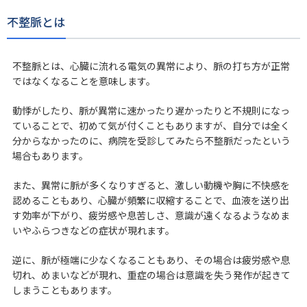
不整脈とは
不整脈とは、心臓に流れる電気の異常により、脈の打ち方が正常
ではなくなることを意味します。
動悸がしたり、脈が異常に速かったり遅かったりと不規則になっ
ていることで、初めて気が付くこともありますが、自分では全く
分からなかったのに、病院を受診してみたら不整脈だったという
場合もあります。
また、異常に脈が多くなりすぎると、激しい動機や胸に不快感を
認めることもあり、心臓が頻繁に収縮することで、血液を送り出
す効率が下がり、疲労感や息苦しさ、意識が遠くなるようなめま
いやふらつきなどの症状が現れます。
逆に、脈が極端に少なくなることもあり、その場合は疲労感や息
切れ、めまいなどが現れ、重症の場合は意識を失う発作が起きて
しまうこともあります。