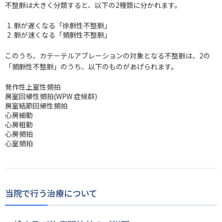
不整脈は大きく分類すると、以下の2種類に分かれます。
脈が遅くなる「徐脈性不整脈」
脈が速くなる「頻脈性不整脈」
このうち、カテーテルアブレーションの対象となる不整脈は、2の
「頻脈性不整脈」のうち、以下のものがあげられます。
発作性上室性頻拍
房室回帰性頻拍(WPW 症候群)
房室結節回帰性頻拍
心房細動
心房粗動
心房頻拍
心室頻拍
当院で行う治療について