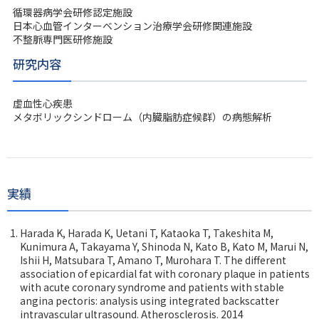
循環器病学会研修認定施設
日本心血管インターベンション治療学会研修関連施設
不整脈専門医研修施設
研究内容
虚血性心疾患
メタボリックシンドローム（内臓脂肪症候群）の病態解析
実績
Harada K, Harada K, Uetani T, Kataoka T, Takeshita M,
Kunimura A, Takayama Y, Shinoda N, Kato B, Kato M, Marui N,
Ishii H, Matsubara T, Amano T, Murohara T. The different
association of epicardial fat with coronary plaque in patients
with acute coronary syndrome and patients with stable
angina pectoris: analysis using integrated backscatter
intravascular ultrasound. Atherosclerosis. 2014