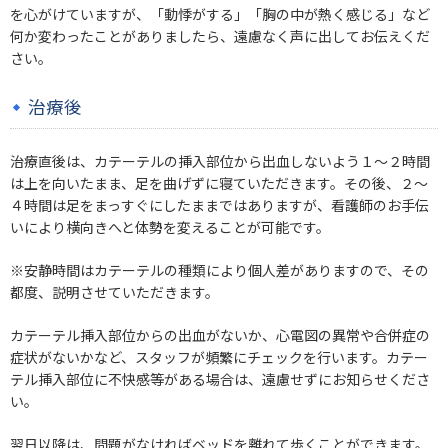
を心がけていますが、「動悸がする」「胸の中が熱く感じる」など
何か変わったことがありましたら、遠慮なく声に出してお伝えくだ
さい。
治療後
治療直後は、カテーテルの挿入部位から出血しないよう１～２時間
は上を向いたまま、足を曲げずに寝ていただきます。その後、２～
４時間は足をまっすぐにしたままではありますが、看護師のお手伝
いにより横向きへと体勢を変えることが可能です。
※安静時間はカテーテルの種類により個人差がありますので、その
都度、説明させていただきます。
カテーテル挿入部位からの出血がないか、心電図の異常や合併症の
症状がないかなど、スタッフが頻繁にチェックを行います。カテー
テル挿入部位に不快感等がある場合は、遠慮せずにお知らせくださ
い。
翌日以降は、問題がなければベッドを離れて歩くことができます。