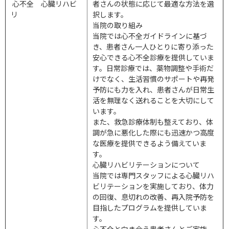
心不全 心臓リハビ
者さんの状態に応じて最適な方法を選
リ
択します。
当院の取り組み
当院では心不全ガイドラインに基づ
き、患者さん一人ひとりに寄り添った
安心できる心不全診療を提供していま
す。日常診療では、薬物調整や手術だ
けでなく、生活習慣のサポートや再発
予防にも力を入れ、患者さんが日常生
活を無理なく送れることを大切にして
います。
また、救急診療体制も整えており、体
調が急に悪化した際にも迅速かつ高度
な医療を提供できるよう備えていま
す。
心臓リハビリテーションについて
当院では専門スタッフによる心臓リハ
ビリテーションを実施しており、体力
の回復、息切れの改善、再入院予防を
目指したプログラムを提供していま
す。